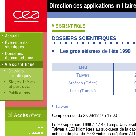
DOSSIERS SCIENTIFIQUES
Les gros séismes de l'été 1999
Lieu
Taïwan
Athènes (Grèce)
Izmit (Turquie)
Taïwan
Compte-rendu du 22/09/1999 à 17:00
Le 20 septembre 1999 à 17:47 Temps Universel (
Taiwan à 150 kilomètres au sud-ouest de la capi
actuelle de plus de 2000 victimes (dépêche AFP)