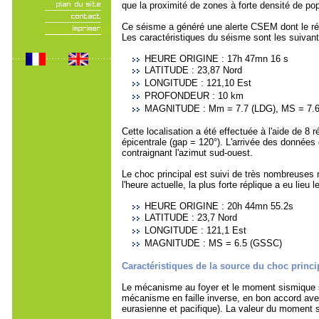
que la proximité de zones à forte densité de pop
Ce séisme a généré une alerte CSEM dont le résu
Les caractéristiques du séisme sont les suivant
HEURE ORIGINE : 17h 47mn 16 s
LATITUDE : 23,87 Nord
LONGITUDE : 121,10 Est
PROFONDEUR : 10 km
MAGNITUDE : Mm = 7.7 (LDG), MS = 7.
Cette localisation a été effectuée à l'aide de 
épicentrale (gap = 120°). L'arrivée des données d
contraignant l'azimut sud-ouest.
Le choc principal est suivi de très nombreuses 
l'heure actuelle, la plus forte réplique a eu lieu
HEURE ORIGINE : 20h 44mn 55.2s
LATITUDE : 23,7 Nord
LONGITUDE : 121,1 Est
MAGNITUDE : MS = 6.5 (GSSC)
Caractéristiques de la source du choc princi
Le mécanisme au foyer et le moment sismique sc
mécanisme en faille inverse, en bon accord avec
eurasienne et pacifique). La valeur du moment