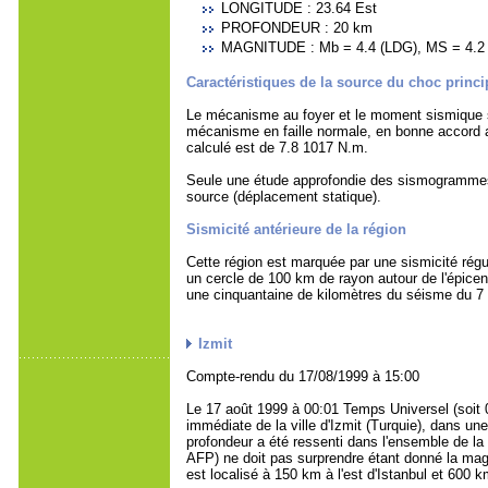
LONGITUDE : 23.64 Est
PROFONDEUR : 20 km
MAGNITUDE : Mb = 4.4 (LDG), MS = 4.2
Caractéristiques de la source du choc princi
Le mécanisme au foyer et le moment sismique sc
mécanisme en faille normale, en bonne accord a
calculé est de 7.8 1017 N.m.
Seule une étude approfondie des sismogrammes per
source (déplacement statique).
Sismicité antérieure de la région
Cette région est marquée par une sismicité rég
un cercle de 100 km de rayon autour de l'épicent
une cinquantaine de kilomètres du séisme du 7
Izmit
Compte-rendu du 17/08/1999 à 15:00
Le 17 août 1999 à 00:01 Temps Universel (soit 
immédiate de la ville d'Izmit (Turquie), dans une
profondeur a été ressenti dans l'ensemble de la
AFP) ne doit pas surprendre étant donné la magni
est localisé à 150 km à l'est d'Istanbul et 600 k