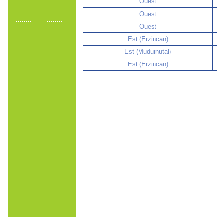
Ouest
Ouest
Ouest
Est (Erzincan)
Est (Mudurnutal)
Est (Erzincan)