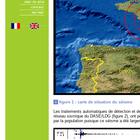
figure 1 : carte de situation du séisme
Les traitements automatiques de détection et de 
réseau sismique du DASE/LDG (figure 2), ont per
par la population puisque ce séisme a été large