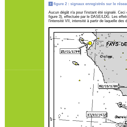
figure 2 : signaux enregistrés sur le ré
Aucun dégât n'a pour l'instant été signalé. Cec
figure 3), effectuée par le DASE/LDG. Les effets
l'intensité VII, intensité à partir de laquelle d