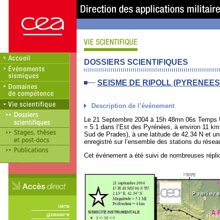
DOSSIERS SCIENTIFIQUES
SEISME
DE RIPOLL (PYRENEE
Description de l’événement
Le 21 Septembre 2004 à 15h 48mn 06s Temps Uni
= 5.1 dans l’Est des Pyrénées, à environ 11 km 
Sud de Prades), à une latitude de 42.34 N et u
enregistré sur l’ensemble des stations du rése
Cet événement a été suivi de nombreuses répliq