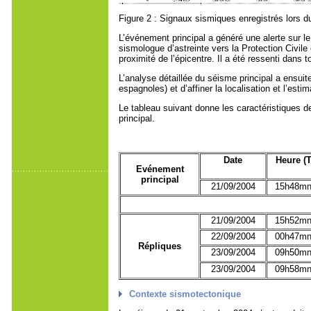
Figure 2 : Signaux sismiques enregistrés lors 
L’événement principal a généré une alerte sur 
sismologue d’astreinte vers la Protection Civil
proximité de l’épicentre. Il a été ressenti dans 
L’analyse détaillée du séisme principal a ensuit
espagnoles) et d’affiner la localisation et l’esti
Le tableau suivant donne les caractéristiques d
principal.
Date
Heure
(T
Evénement
principal
21/09/2004
15h48mn
21/09/2004
15h52mn
22/09/2004
00h47mn
Répliques
23/09/2004
09h50mn
23/09/2004
09h58mn
Contexte sismotectonique