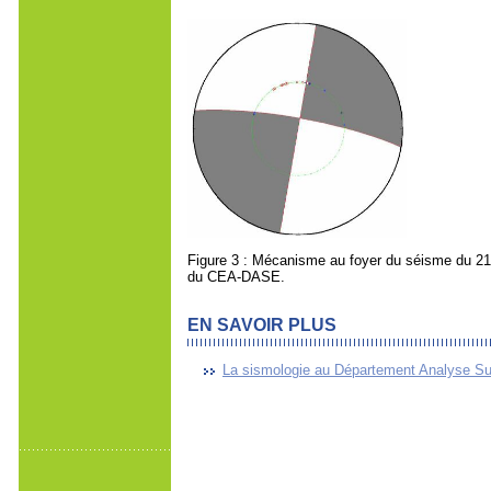
Figure 3 : Mécanisme au foyer du séisme du 21
du CEA-DASE.
EN SAVOIR PLUS
La sismologie au Département Analyse Su