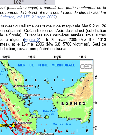
7 (pointillés rouges) a comblé une partie seulement de la
on rompue de Siberut, il reste une lacune de plus de 300 km
Science, vol.317, 21 sept. 2007
).
 sud-est du séisme destructeur de magnitude Mw 9.2 du 26
on séparant l'Océan Indien de l'Asie du sud-est (subduction
e la Sonde). Durant les trois dernières années, trois autres
ette région (
Figure 2
) : le 28 mars 2005 (Mw 8.7, 1313
ctimes), et le 16 mai 2006 (Mw 6.8, 5700 victimes). Seul ce
bduction, n'avait pas généré de tsunami.