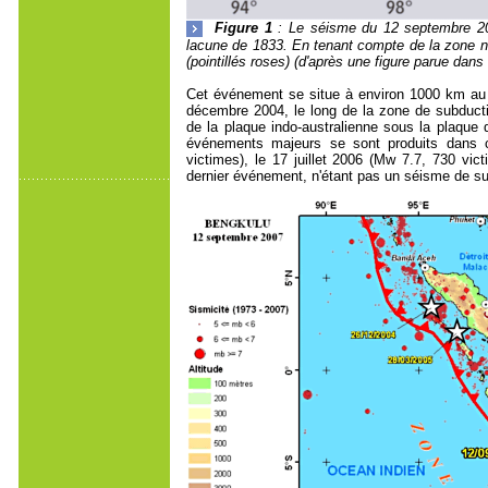
Figure 1
: Le séisme du 12 septembre 200
lacune de 1833. En tenant compte de la zone n
(pointillés roses) (d'après une figure parue dans
Cet événement se situe à environ 1000 km au
décembre 2004, le long de la zone de subducti
de la plaque indo-australienne sous la plaque d
événements majeurs se sont produits dans c
victimes), le 17 juillet 2006 (Mw 7.7, 730 vi
dernier événement, n'étant pas un séisme de su