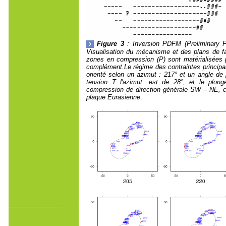
Figure 3
: Inversion PDFM (Preliminary 
Visualisation du mécanisme et des plans de fai
zones en compression (P) sont matérialisées p
complément.Le régime des contraintes principal
orienté selon un azimut : 217° et un angle de 
tension T l'azimut: est de 28°, et le plon
compression de direction générale SW – NE, c
plaque Eurasienne
.