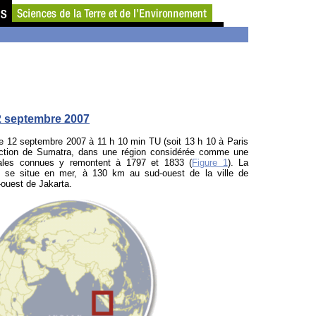
2 septembre 2007
e 12 septembre 2007 à 11 h 10 min TU (soit 13 h 10 à Paris
uction de Sumatra, dans une région considérée comme une
ocales connues y remontent à 1797 et 1833 (
Figure 1
). La
E) se situe en mer, à 130 km au sud-ouest de la ville de
ouest de Jakarta.