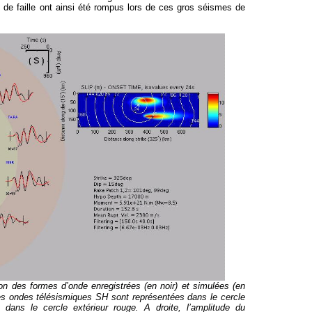
de faille ont ainsi été rompus lors de ces gros séismes de
n des formes d’onde enregistrées (en noir) et simulées (en
Les ondes télésismiques SH sont représentées dans le cercle
 dans le cercle extérieur rouge. A droite, l’amplitude du