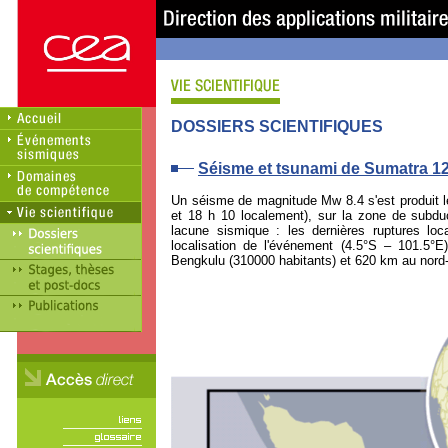
DOSSIERS SCIENTIFIQUES
Séisme et tsunami de Sumatra 1
Un séisme de magnitude Mw 8.4 s'est produit l
et 18 h 10 localement), sur la zone de subd
lacune sismique : les dernières ruptures l
localisation de l'événement (4.5°S – 101.5°
Bengkulu (310000 habitants) et 620 km au nord-