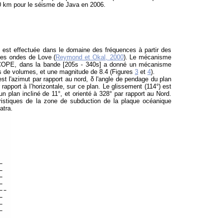
20 km pour le séisme de Java en 2006.
 est effectuée dans le domaine des fréquences à partir des
des ondes de Love (
Reymond et Okal, 2000
). Le mécanisme
SCOPE, dans la bande [205s - 340s] a donné un mécanisme
des de volumes, et une magnitude de 8.4 (Figures
3
et
4
).
est l'azimut par rapport au nord, δ l'angle de pendage du plan
r rapport à l’horizontale, sur ce plan. Le glissement (114°) est
n plan incliné de 11°, et orienté à 328° par rapport au Nord.
éristiques de la zone de subduction de la plaque océanique
atra.