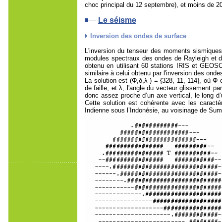
choc principal du 12 septembre), et moins de 
Le séisme
Inversion des ondes de surface
L'inversion du tenseur des moments sismiques
modules spectraux des ondes de Rayleigh et 
obtenu en utilisant 60 stations IRIS et GEO
similaire à celui obtenu par l'inversion des on
La solution est (Φ,δ,λ ) = {328, 11, 114}, où Φ 
de faille, et λ, l'angle du vecteur glissement pa
donc assez proche d’un axe vertical, le long d’u
Cette solution est cohérente avec les caract
Indienne sous l’Indonésie, au voisinage de Sum