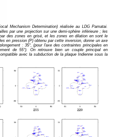
Focal Mechanism Determination) réalisée au LDG Pamatai.
lles par une projection sur une demi-sphère inférieure ; les
ar des zones en grisé, et les zones en dilation en sont le
es en pression (P) obtenu par cette inversion, donne un axe
plongement : 35°, (pour l'axe des contraintes principales en
gement de 55°). On retrouve bien un couple principal en
ompatible avec la subduction de la plaque Indienne sous la