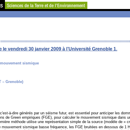
 vendredi 30 janvier 2009 à l’Université Grenoble 1.
u mouvement sismique
T – Grenoble)
c'est-à-dire générés par un séisme futur, est essentiel pour anticiper les 
ons de Green empiriques (FGE), pour calculer le mouvement sismique dans un
première méthode utilise une représentation simple de la source (modèle de « 
 le mouvement sismique basse fréquence, les FGE bruitées en dessous de 1 