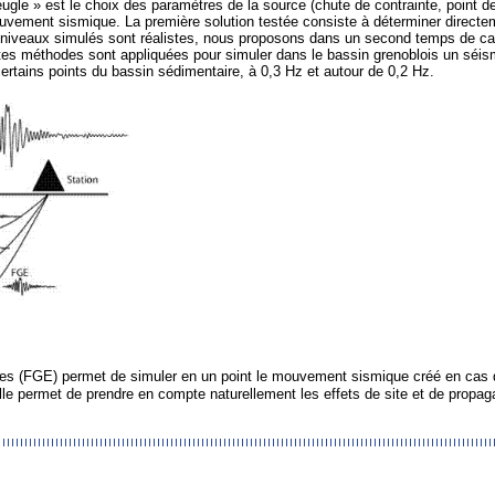
eugle » est le choix des paramètres de la source (chute de contrainte, point de n
ouvement sismique. La première solution testée consiste à déterminer directeme
es niveaux simulés sont réalistes, nous proposons dans un second temps de cali
entes méthodes sont appliquées pour simuler dans le bassin grenoblois un s
rtains points du bassin sédimentaire, à 0,3 Hz et autour de 0,2 Hz.
s (FGE) permet de simuler en un point le mouvement sismique créé en cas 
le permet de prendre en compte naturellement les effets de site et de propaga