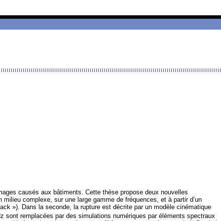
dommages causés aux bâtiments. Cette thèse propose deux nouvelles
 milieu complexe, sur une large gamme de fréquences, et à partir d’un
crack »). Dans la seconde, la rupture est décrite par un modèle cinématique
Hz sont remplacées par des simulations numériques par éléments spectraux