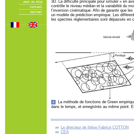
3D. La difficulté principale pour simuler « en av
contrôle le niveau médian et la variabilité du m
l’inversion cinématique. Afin de garantir que l
un modèle de prédiction empirique. Les différ
les spectres réglementaires sont dépassés en ce
La méthode de fonctions de Green empirique
dans le temps, et enregistrés au même point. El
Le directeur de thèse Fabrice COTTON
CEA