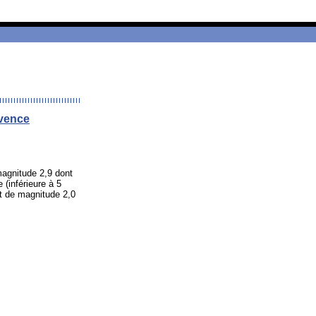
ovence
magnitude 2,9 dont
 (inférieure à 5
nt de magnitude 2,0