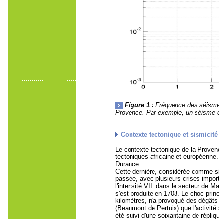
Figure 1 :
Fréquence des séismes 
Provence. Par exemple, un séisme d
Contexte tectonique et sismicité
Le contexte tectonique de la Proven
tectoniques africaine et européenne. D
Durance.
Cette dernière, considérée comme sis
passée, avec plusieurs crises impor
l'intensité VIII dans le secteur de M
s'est produite en 1708. Le choc princ
kilomètres, n'a provoqué des dégâts
(Beaumont de Pertuis) que l'activité 
été suivi d'une soixantaine de répl