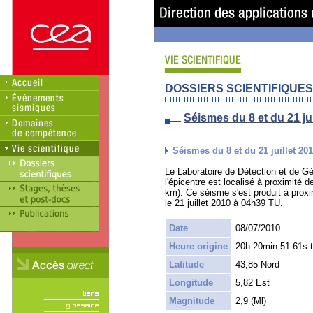
DOSSIERS SCIENTIFIQUES
Séismes du 8 et du 21 ju
Séismes du 8 et du 21 juillet 2
Le Laboratoire de Détection et de G
l'épicentre est localisé à proximité
km). Ce séisme s'est produit à prox
le 21 juillet 2010 à 04h39 TU.
Date
08/07/2010
Heure origine
20h 20min 51.61s 
Latitude
43,85 Nord
Longitude
5,82 Est
Magnitude
2,9 (Ml)