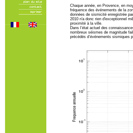
Chaque année, en Provence, en moyen
fréquence des événements de la zone
données de sismicité enregistrée pa
2010 n'a donc rien d'exceptionnel mê
proximité à la ville.
Dans l’état actuel des connaissances 
nombreux séismes de magnitude faibl
précédés d’événements sismiques plu