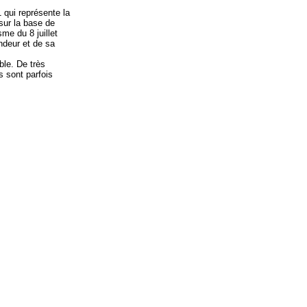
qui représente la
sur la base de
e du 8 juillet
ndeur et de sa
ble. De très
 sont parfois