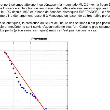
ne 3 séismes atteignent ou dépassent la magnitude ML 2,9 (voir la figure 1 
 Provence en fonction de leur magnitude ; elle a été évaluée en s’appuyant 
r le LDG depuis 1962 et la base de données historiques SISFRANCE). Le séism
me s’il a été largement ressenti à Manosque en raison de sa très faible profo
scientifiques, la prédiction du lieu et de l’heure des séismes n’est pas possi
e et modérée ne sont suivis d’aucun séisme plus fort. Certains gros séismes
s petits (précurseurs sismiques) mais ce n’est pas toujours le cas.