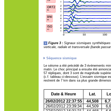
Figure 3 :
Signaux sismiques synthétiques 
verticale, radiale et transversale (bande passan
Séquence sismique
Le séisme a été précédé de 3 événements mineu
matin. Le choc principal a ensuite été annonc
57 répliques, dont 3 sont de magnitude supérieur
(c.f. tableau ci-dessous). L’essaim sismique es
restreint de 7 km dans sa plus grande dimensi
Date & Heure
Lat.
Lo
26/02/2012 22:37:55
44,508
6,7
26/02/2012 23:39:34
44,509
6,