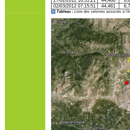
27/02/2012 16:31:21
44,468
6,
02/03/2012 07:15:51
44,481
6,
Tableau :
Liste des séismes associés à l’