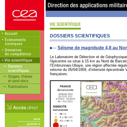
DOSSIERS SCIENTIFIQUES
Séisme de magnitude 4,8 au No
Le Laboratoire de Détection et de Géophysique
l'épicentre se situe à 15 km au Nord de Barce
l’Embrunnais-Ubaye, une région affectée réguli
séisme du 05/04/1959, d’intensité épicentrale 
françaises.