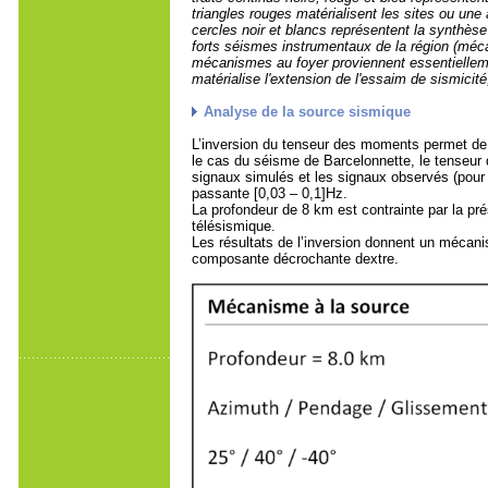
triangles rouges matérialisent les sites ou une
cercles noir et blancs représentent la synthè
forts séismes instrumentaux de la région (méca
mécanismes au foyer proviennent essentiellem
matérialise l'extension de l'essaim de sismici
Analyse de la source sismique
L’inversion du tenseur des moments permet de d
le cas du séisme de Barcelonnette, le tenseur
signaux simulés et les signaux observés (pour
passante [0,03 – 0,1]Hz.
La profondeur de 8 km est contrainte par la pr
télésismique.
Les résultats de l’inversion donnent un mécanis
composante décrochante dextre.