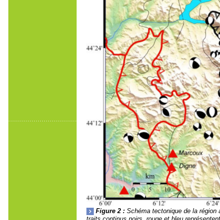
Figure 2 :
Schéma tectonique de la région a
traits continus noirs, rouge et bleu représente