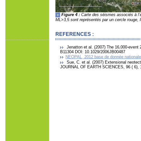
Figure 4 :
Carte des séismes associés à l’
ML>3,5 sont représentés par un cercle rouge, 
REFERENCES :
Jenatton et al. (2007) The 16,000-event
B11304 DOI: 10.1029/2006JB00487
NEOPAL, 2012 base de donnée nationale 
Sue, C. et al. (2007) Extensional neote
JOURNAL OF EARTH SCIENCES, 96 ( 6), 1