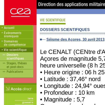
DOSSIERS SCIENTIFIQUES
Séisme des Açores, 30 avril 2013
Le CENALT (CENtre d'AL
Açores de magnitude 5,7 
heure universelle (8 h 25
• Heure origine : 06 h 2
• Latitude : 37,46° nord
• Longitude : 24,94° oue
• Profondeur : 10 km
• Magnitude : 5,7