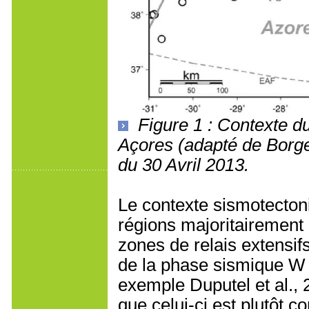
Figure 1 : Contexte d
Açores (adapté de Borges
du 30 Avril 2013.
Le contexte sismotecton
régions majoritairement 
zones de relais extensi
de la phase sismique W 
exemple Duputel et al., 
que celui-ci est plutôt 