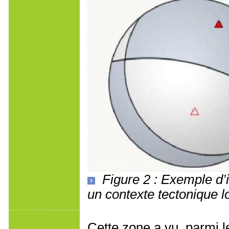
Figure 2 : Exemple d’
un contexte tectonique l
Cette zone a vu, parmi l