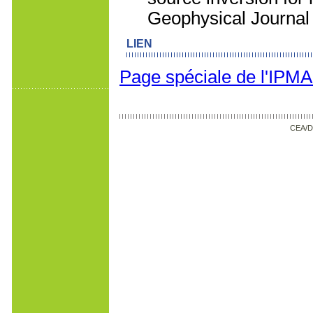
Geophysical Journal I
LIEN
Page spéciale de l'IPMA
CEA/D