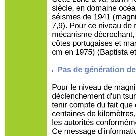
siècle, en domaine océan
séismes de 1941 (magnit
7,9). Pour ce niveau de
mécanisme décrochant, a
côtes portugaises et m
cm en 1975) (Baptista et 
Pas de génération d
Pour le niveau de magni
déclenchement d'un tsuna
tenir compte du fait que
centaines de kilomètres,
les autorités conforméme
Ce message d’informatio