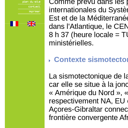
Comme prévu dans les p
internationales du Systè
Est et de la Méditerra
dans l'Atlantique, le C
8 h 37 (heure locale = TU
ministérielles.
Contexte sismotecto
La sismotectonique de l
car elle se situe à la jon
« Amérique du Nord », «
respectivement NA, EU e
Açores-Gibraltar connect
frontière convergente Af