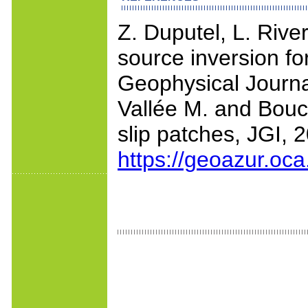
Z. Duputel, L. Riv
source inversion f
Geophysical Journal
Vallée M. and Bouch
slip patches, JGI, 
https://geoazur.oca