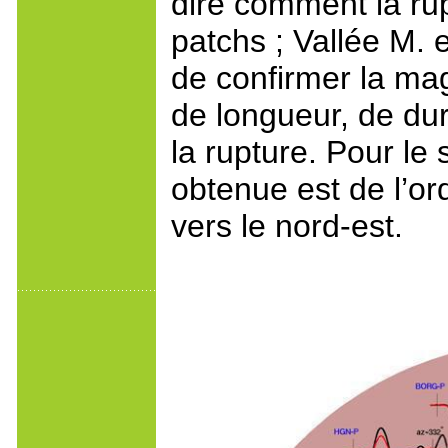
dire comment la rup
patchs ; Vallée M. 
de confirmer la mag
de longueur, de du
la rupture. Pour le
obtenue est de l’or
vers le nord-est.