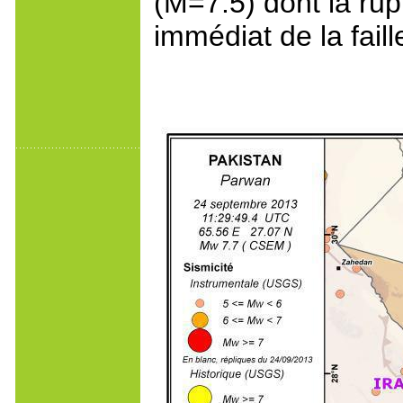
(M=7.5) dont la rupt
immédiat de la fail