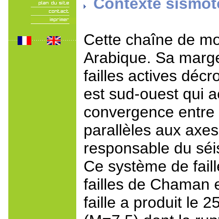
Contexte sismot
Cette chaîne de mo
Arabique. Sa marge
failles actives déc
est sud-ouest qui 
convergence entre l
parallèles aux axes
responsable du sé
Ce système de faill
failles de Chaman 
faille a produit le