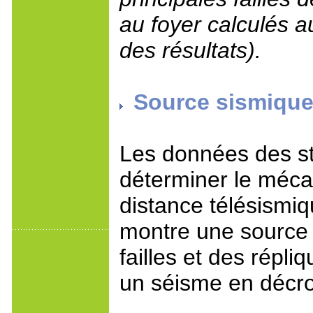
au foyer calculés a
des résultats).
Source sismique 
Les données des sta
déterminer le méca
distance télésismi
montre une source
failles et des répl
un séisme en décr