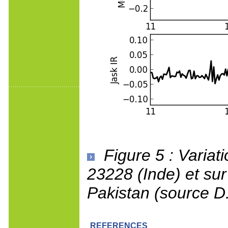
Figure 5 : Varia
23228 (Inde) et su
Pakistan (source 
REFERENCES