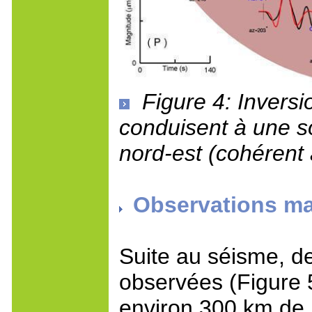
Figure 4: Invers
conduisent à une so
nord-est (cohérent 
Observations m
Suite au séisme, de
observées (Figure 
environ 300 km de l