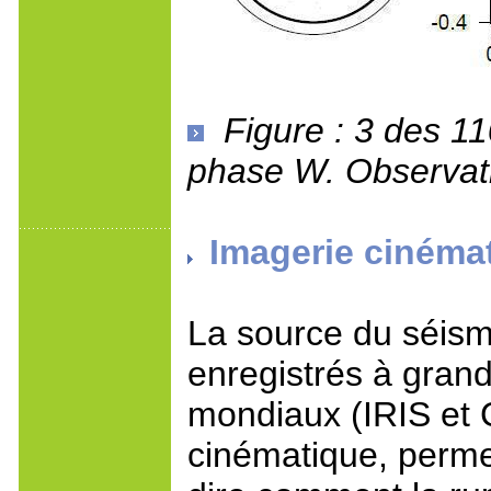
Figure : 3 des 11
phase W. Observati
Imagerie cinémat
La source du séisme
enregistrés à grand
mondiaux (IRIS et 
cinématique, permet