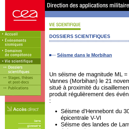
DOSSIERS SCIENTIFIQUES
Séisme dans le Morbihan
Un séisme de magnitude ML = 4.
Vannes (Morbihan) le 21 novem
situé à proximité du cisailleme
produit régulièrement des év
:
Séisme d’Hennebont du 30
épicentrale V-VI
Séisme des landes de Lanv