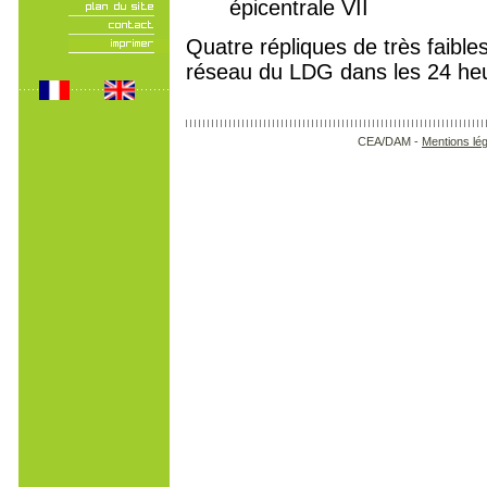
épicentrale VII
Quatre répliques de très faible
réseau du LDG dans les 24 heur
CEA/DAM -
Mentions lé