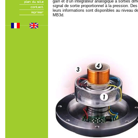
gain et d’un intégrateur analogique à sorties dif
signal de sortie proportionnel à la pression. D
leurs informations sont disponibles au niveau 
MB3d.