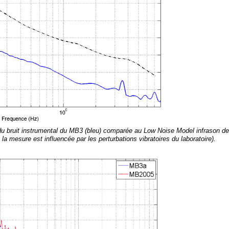
 du bruit instrumental du MB3 (bleu) comparée au Low Noise Model infrason 
la mesure est influencée par les perturbations vibratoires du laboratoire).