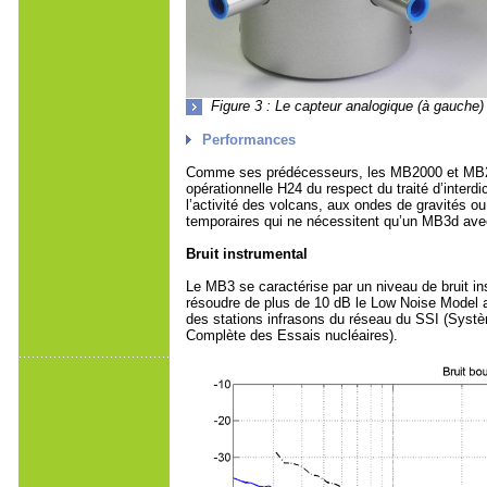
Figure 3 : Le capteur analogique (à gauche
Performances
Comme ses prédécesseurs, les MB2000 et MB2005
opérationnelle H24 du respect du traité d’interdi
l’activité des volcans, aux ondes de gravités 
temporaires qui ne nécessitent qu’un MB3d avec
Bruit instrumental
Le MB3 se caractérise par un niveau de bruit i
résoudre de plus de 10 dB le Low Noise Model
des stations infrasons du réseau du SSI (Système
Complète des Essais nucléaires).