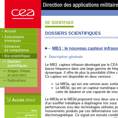
DOSSIERS SCIENTIFIQUES
MB3 : le nouveau capteur infraso
Description générale
Le MB3, capteur infrason développé par le C
basse fréquence dans une large gamme de fréqu
dynamique. Il offre de plus la possibilité d’être 
Ce capteur est disponible en deux versions :
Le MB3a, qui est une version avec sortie
Le MB3d, qui est un capteur numérique em
carte de datation et une capacité de sto
Le MB3a et le MB3d proposent tous deux une sor
d’un soufflet métallique à diaphragme mis sous 
performances issu des technologies utilisées po
mouvements produits par ces déformations sont c
électromagnétique. Ce signal est ensuite conditio