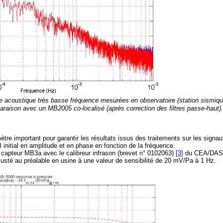
e acoustique très basse fréquence mesurées en observatoire (station sismiq
aison avec un MB2005 co-localisé (après correction des filtres passe-haut).
ètre important pour garantir les résultats issus des traitements sur les signa
 initial en amplitude et en phase en fonction de la fréquence.
 capteur MB3a avec le calibreur infrason (brevet n° 0102063)
[3]
du CEA/DASE
ajusté au préalable en usine à une valeur de sensibilité de 20 mV/Pa à 1 Hz.