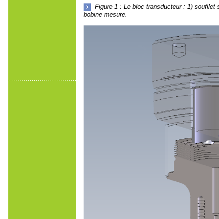
Figure 1 : Le bloc transducteur : 1) soufllet
bobine mesure.