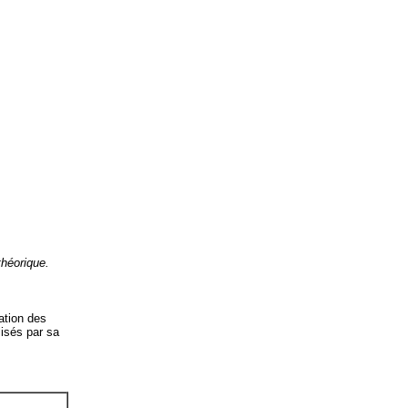
théorique.
ation des
isés par sa