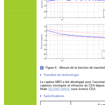
Figure 6 : Mesure de la fonction de transfe
Transfert de technologie
Le capteur MB3 a été développé avec l’assist
capteurs sismiques et infrasons du CEA depuis
filiale
SEISMO-WAVE
sous licence CEA.
Spécifications