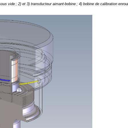
 sous vide ; 2) et 3) transducteur aimant-bobine ; 4) bobine de calibration enrou