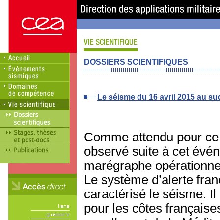
DOSSIERS SCIENTIFIQUES
Le séisme du 16 avril 2015 au sud
Comme attendu pour ce 
observé suite à cet événe
marégraphe opérationnel
Le système d’alerte fra
caractérisé le séisme. Il
pour les côtes française