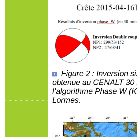
Figure 2 : Inversion s
obtenue au CENALT 30 mi
l’algorithme Phase W (Ka
Lormes.