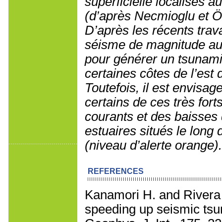
superficielle localisés 
(d’après Necmioglu et Ö
D’après les récents trav
séisme de magnitude au 
pour générer un tsunami 
certaines côtes de l’est 
Toutefois, il est envisa
certains de ces très fort
courants et des baisses 
estuaires situés le long 
(niveau d’alerte orange).
REFERENCES
Kanamori H. and Rivera 
speeding up seismic tsu