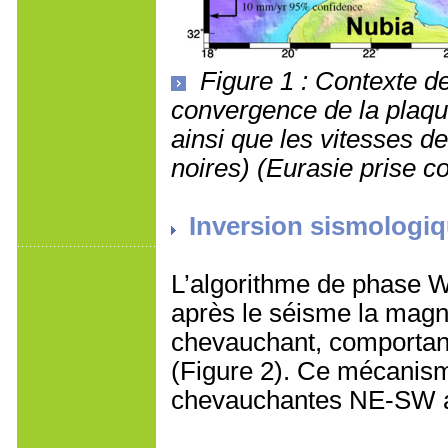
Figure 1 : Contexte de
convergence de la plaque
ainsi que les vitesses d
noires) (Eurasie prise c
Inversion sismologi
L’algorithme de phase W
après le séisme la mag
chevauchant, comportan
(Figure 2). Ce mécanisme
chevauchantes NE-SW af