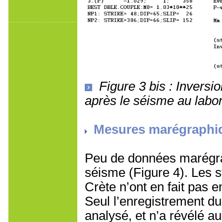
Figure 3 bis : Invers
après le séisme au labo
Mesures marégraphiq
Peu de données marégra
séisme (Figure 4). Les s
Crète n’ont en fait pas 
Seul l’enregistrement d
analysé, et n’a révélé a