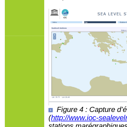
Figure 4 : Capture d
(
http://www.ioc-sealevel
stations marégraphiques