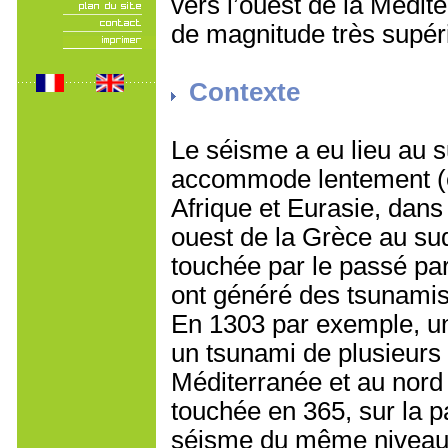
vers l’ouest de la Médit
de magnitude très supéri
Contexte
Le séisme a eu lieu au s
accommode lentement (e
Afrique et Eurasie, dans
ouest de la Grèce au sud
touchée par le passé par
ont généré des tsunamis
En 1303 par exemple, u
un tsunami de plusieurs 
Méditerranée et au nord 
touchée en 365, sur la p
séisme du même niveau 