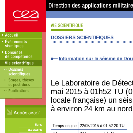
DOSSIERS SCIENTIFIQUES
Information sur le séisme de Do
Le Laboratoire de Détec
mai 2015 à 01h52 TU (02
locale française) un séi
à environ 24 km au nord
Temps origine
22/05/2015 à 01:52:20 TU