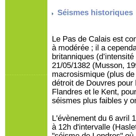
Séismes historiques
Le Pas de Calais est co
à modérée ; il a cependa
britanniques (d’intensité
21/05/1382 (Musson, 19
macrosismique (plus de 
détroit de Douvres pour 
Flandres et le Kent, pou
séismes plus faibles y on
L'évènement du 6 avril 
à 12h d'intervalle (Hasl
"séisme de Londres" où i