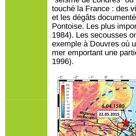
touché la France : des 
et les dégâts documenté
Pontoise. Les plus import
1984). Les secousses on
exemple à Douvres où un 
mer emportant une partie 
1996).