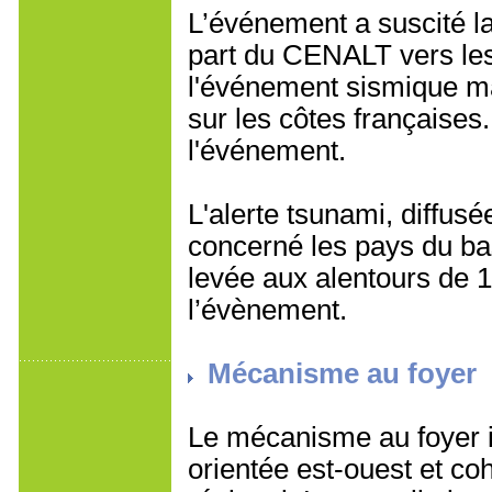
L’événement a suscité la
part du CENALT vers les 
l'événement sismique ma
sur les côtes françaises
l'événement.
L'alerte tsunami, diffusée
concerné les pays du bas
levée aux alentours de 
l’évènement.
Mécanisme au foyer
Le mécanisme au foyer i
orientée est-ouest et co