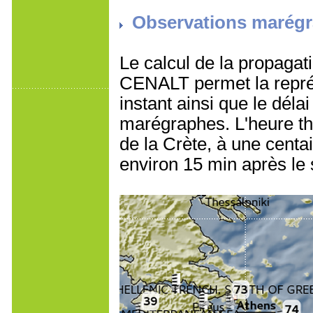
Observations marég
Le calcul de la propagat
CENALT permet la représ
instant ainsi que le déla
marégraphes. L'heure th
de la Crète, à une centa
environ 15 min après le