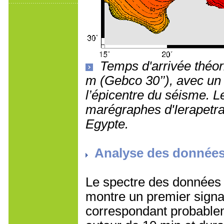
Temps d'arrivée théor
m (Gebco 30’’), avec un 
l’épicentre du séisme. Le
marégraphes d'Ierapetra
Egypte.
Analyse des donnée
Le spectre des données 
montre un premier signa
correspondant probableme