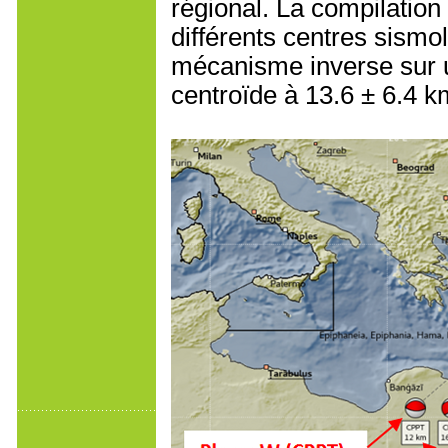
régional. La compilatio
différents centres sismo
mécanisme inverse sur un
centroïde à 13.6 ± 6.4 k