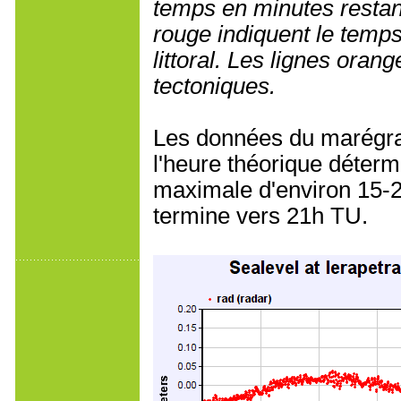
temps en minutes restant
rouge indiquent le temp
littoral. Les lignes oran
tectoniques.
Les données du marégrap
l'heure théorique détermi
maximale d'environ 15-2
termine vers 21h TU.