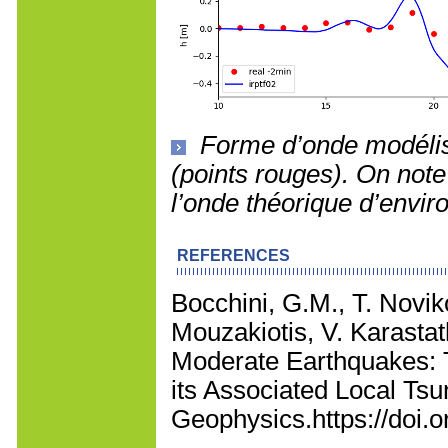
Forme d’onde modélis
(points rouges). On not
l’onde théorique d’envir
REFERENCES
Bocchini, G.M., T. Novik
Mouzakiotis, V. Karastat
Moderate Earthquakes: 
its Associated Local Tsu
Geophysics.https://doi.