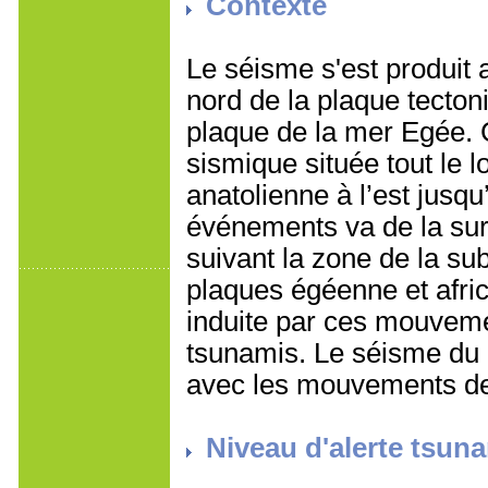
Contexte
Le séisme s'est produit 
nord de la plaque tecton
plaque de la mer Egée. C
sismique située tout le l
anatolienne à l’est jusq
événements va de la surf
suivant la zone de la su
plaques égéenne et afric
induite par ces mouveme
tsunamis. Le séisme du 
avec les mouvements de
Niveau d'alerte tsun