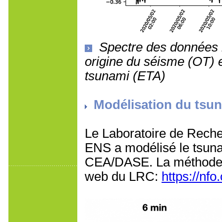
Spectre des données
origine du séisme (OT) e
tsunami (ETA)
Modélisation du tsu
Le Laboratoire de Rec
ENS a modélisé le tsunam
CEA/DASE. La méthode et 
web du LRC:
https://nf