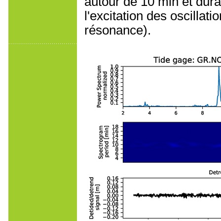
autour de 10 min et dur
l'excitation des oscillat
résonance).