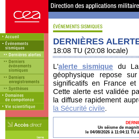
DERNIÈRES ALERTE
18:08 TU (20:08 locale)
L'
alerte sismique
du Lab
géophysique repose sur 
significatifs en France et
Cette alerte est validée pa
la diffuse rapidement au
la Sécurité civile
.
DERNI
Un séisme de magnitu
le 04/08/2026 à 11:04:11 TU 