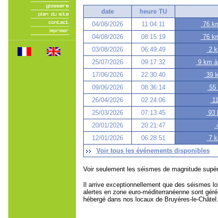
date
heure TU
04/08/2026
11:04:11
76 km
04/08/2026
08:15:19
76 km
03/08/2026
06:49:49
2 k
25/07/2026
09:17:32
9 km à 
17/06/2026
22:30:40
39 k
09/06/2026
08:36:14
55 
26/04/2026
02:24:06
11
25/03/2026
07:13:45
93 
20/01/2026
20:21:47
4
12/01/2026
06:28:51
7 k
Voir tous les événements disponibles
Voir seulement les séismes de magnitude supér
Il arrive exceptionnellement que des séismes loi
alertes en zone euro-méditerranéenne sont géré
hébergé dans nos locaux de Bruyères-le-Châtel