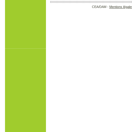
CEA/DAM -
Mentions légale