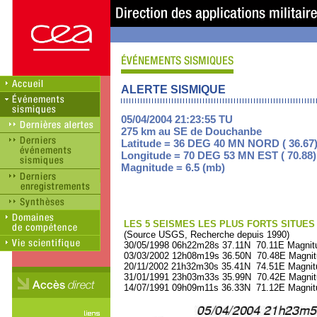
ALERTE SISMIQUE
05/04/2004 21:23:55 TU
275 km au SE de Douchanbe
Latitude = 36 DEG 40 MN NORD ( 36.67
Longitude = 70 DEG 53 MN EST ( 70.88)
Magnitude = 6.5 (mb)
LES 5 SEISMES LES PLUS FORTS SITUES
(Source USGS, Recherche depuis 1990)
30/05/1998 06h22m28s 37.11N 70.11E Magnitu
03/03/2002 12h08m19s 36.50N 70.48E Magnit
20/11/2002 21h32m30s 35.41N 74.51E Magnit
31/01/1991 23h03m33s 35.99N 70.42E Magnit
14/07/1991 09h09m11s 36.33N 71.12E Magnit