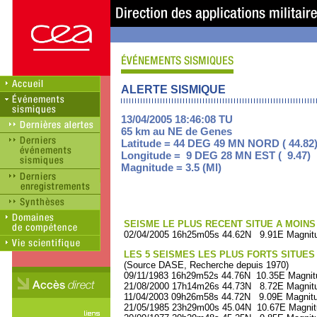
ALERTE SISMIQUE
13/04/2005 18:46:08 TU
65 km au NE de Genes
Latitude = 44 DEG 49 MN NORD ( 44.82
Longitude = 9 DEG 28 MN EST ( 9.47)
Magnitude = 3.5 (Ml)
SEISME LE PLUS RECENT SITUE A MOINS 
02/04/2005 16h25m05s 44.62N 9.91E Magnitu
LES 5 SEISMES LES PLUS FORTS SITUES
(Source DASE, Recherche depuis 1970)
09/11/1983 16h29m52s 44.76N 10.35E Magnit
21/08/2000 17h14m26s 44.73N 8.72E Magnitu
11/04/2003 09h26m58s 44.72N 9.09E Magnitu
21/05/1985 23h29m00s 45.04N 10.67E Magnit