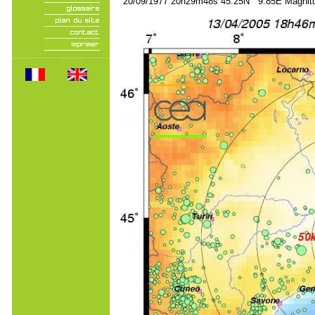
20/09/1977 20h29m48s 45.25N 9.85E Magnitu