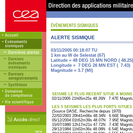
ALERTE SISMIQUE
03/11/2005 00:18:07 TU
1 km au W de Selestat (67)
Latitude = 48 DEG 15 MN NORD ( 48.25
Longitude = 7 DEG 26 MN EST ( 7.43)
Magnitude = 3.7 (Ml)
SEISME LE PLUS RECENT SITUE A MOINS 
02/11/2005 21h05m25s 48.26N 7.47E Magnitu
LES 5 SEISMES LES PLUS FORTS SITUES
(Source DASE, Recherche depuis 1970)
22/02/2003 20h41m06s 48.34N 6.66E Magnitu
05/12/2004 01h52m39s 48.07N 7.95E Magnitu
15/07/1980 12h17m21s 47.72N 7.43E Magnitu
29/12/1984 11h02m36s 48.08N 6.54E Magnitu