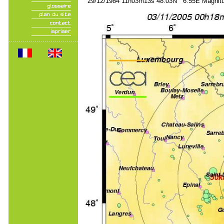
29/12/1984 11h03m13s 48.03N 6.55E Magnitu