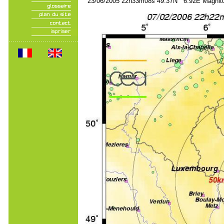
23/06/2005 22h33m08s 49.37N 6.92E Magnitu