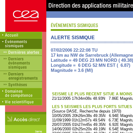
ALERTE SISMIQUE
07/02/2006 22:22:08 TU
17 km au NW de Sarrebruck (Allemagne
Latitude = 49 DEG 23 MN NORD ( 49.38
Longitude = 6 DEG 52 MN EST ( 6.87)
Magnitude = 3.6 (Ml)
SEISME LE PLUS RECENT SITUE A MOINS 
21/11/2005 17h34m08s 48.93N 7.86E Magnitu
LES 5 SEISMES LES PLUS FORTS SITUES
(Source DASE, Recherche depuis 1970)
10/05/2005 20h26m38s 49.35N 6.94E Magnitu
11/09/1999 01h12m57s 49.54N 6.73E Magnitu
20/07/2005 01h27m45s 49.35N 6.92E Magnitu
14/06/2000 02h25m20s 49.19N 6.54E Magnitu