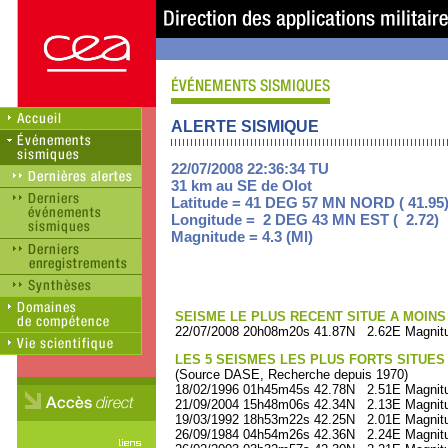
ALERTE SISMIQUE
22/07/2008 22:36:34 TU
31 km au SE de Olot
Latitude = 41 DEG 57 MN NORD ( 41.95
Longitude = 2 DEG 43 MN EST ( 2.72)
Magnitude = 4.3 (Ml)
SEISME LE PLUS RECENT SITUE A MOINS 
22/07/2008 20h08m20s 41.87N 2.62E Magnitu
LES 5 SEISMES LES PLUS FORTS SITUES
(Source DASE, Recherche depuis 1970)
18/02/1996 01h45m45s 42.78N 2.51E Magnitu
21/09/2004 15h48m06s 42.34N 2.13E Magnitu
19/03/1992 18h53m22s 42.25N 2.01E Magnitu
26/09/1984 04h54m26s 42.36N 2.24E Magnitu