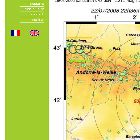
26/02/2003 03h32m57s 42.30N 2.21E Magnitu