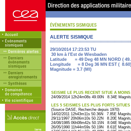
ALERTE SISMIQUE
29/10/2014 17:23:53 TU
30 km à l’Est de Wiesbaden
Latitude = 49 Deg 48 MN NORD ( 49.
Longitude = 8 Deg 36 MN EST ( 8.60
Magnitude = 3.7 (Ml)
SEISME LE PLUS RECENT SITUE A MOINS 
24/09/2014 12h24m08s 49.00N 8.34E Magnitu
LES 5 SEISMES LES PLUS FORTS SITUES
(Source DASE, Recherche depuis 1970)
14/02/2011 12h43m11s 50.36N 7.85E Magnitu
29/11/1997 20h06m10s 50.22N 8.20E Magnitu
24/08/1985 06h08m42s 50.15N 8.04E Magnitu
26/05/1990 11h44m59s 50.19N 8.61E Magnitu