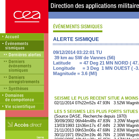
ALERTE SISMIQUE
09/12/2014 03:22:01 TU
39 km au SW de Vannes (56)
Latitude = 47 Deg 21 MN NORD ( 47.
Longitude = 3 Deg 1 MN OUEST ( -3.
Magnitude = 3.6 (Ml)
SEISME LE PLUS RECENT SITUE A MOINS 
02/11/2014 07h22m52s 47.93N 3.52W Magnitu
LES 5 SEISMES LES PLUS FORTS SITUES
(Source DASE, Recherche depuis 1970)
30/09/2002 06h44m48s 47.83N 3.20W Magnitu
13/03/1993 11h36m17s 47.44N 2.30W Magnitu
21/11/2013 09h53m06s 47.69N 2.83W Magnitu
30/11/1971 05h23m19s 46.76N 2.16W Magnitu