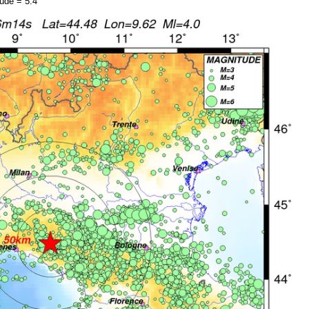
ude = 5.4