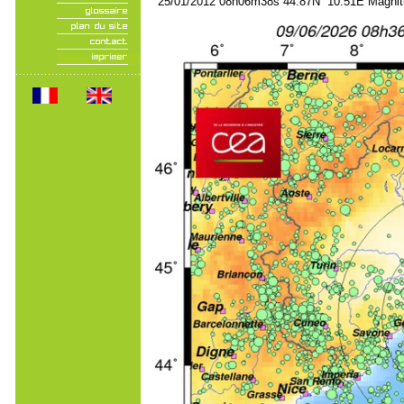
25/01/2012 08h06m38s 44.87N 10.51E Magnit