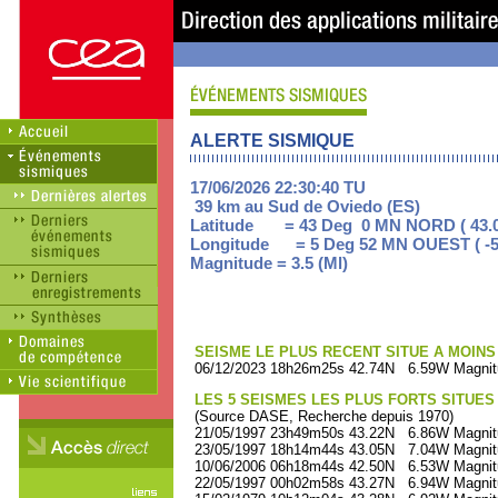
ALERTE SISMIQUE
17/06/2026 22:30:40 TU
39 km au Sud de Oviedo (ES)
Latitude = 43 Deg 0 MN NORD ( 43.0
Longitude = 5 Deg 52 MN OUEST ( -5
Magnitude = 3.5 (Ml)
SEISME LE PLUS RECENT SITUE A MOINS 
06/12/2023 18h26m25s 42.74N 6.59W Magnitu
LES 5 SEISMES LES PLUS FORTS SITUES
(Source DASE, Recherche depuis 1970)
21/05/1997 23h49m50s 43.22N 6.86W Magnitu
23/05/1997 18h14m44s 43.05N 7.04W Magnitu
10/06/2006 06h18m44s 42.50N 6.53W Magnitu
22/05/1997 00h02m58s 43.27N 6.94W Magnitu