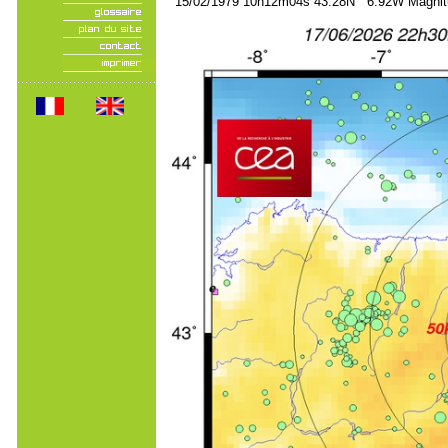
15/02/1979 10h12m04s 43.28N 6.92W Magnitu