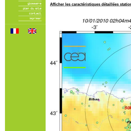
Afficher les caractéristiques détaillées statio