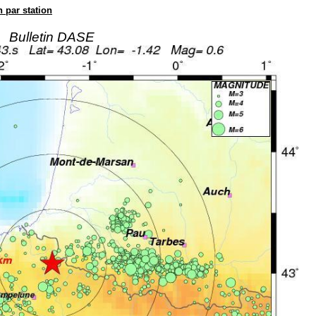
n par station
Bulletin DASE