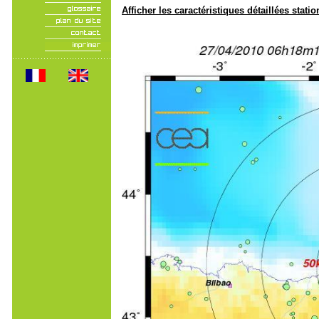
Afficher les caractéristiques détaillées statio