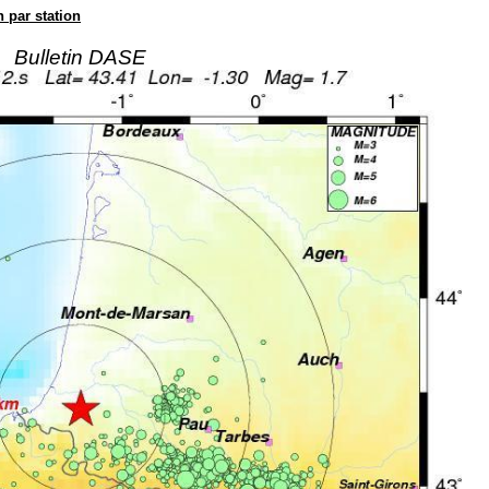
n par station
Bulletin DASE