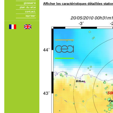
Afficher les caractéristiques détaillées statio