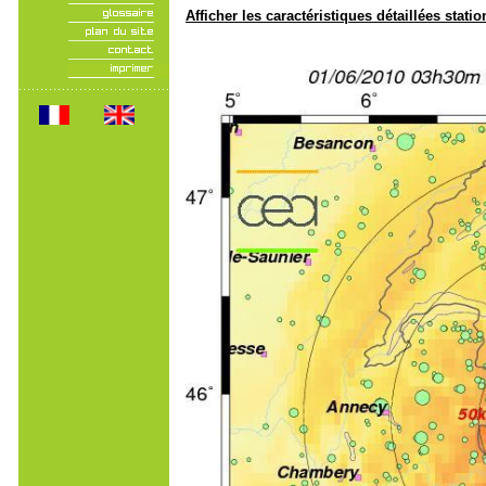
Afficher les caractéristiques détaillées statio