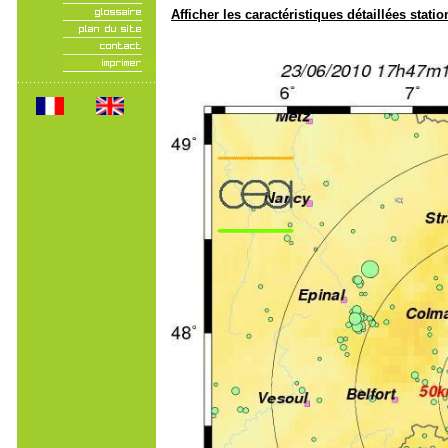
Afficher les caractéristiques détaillées statio