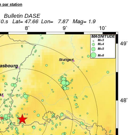
n par station
Bulletin DASE