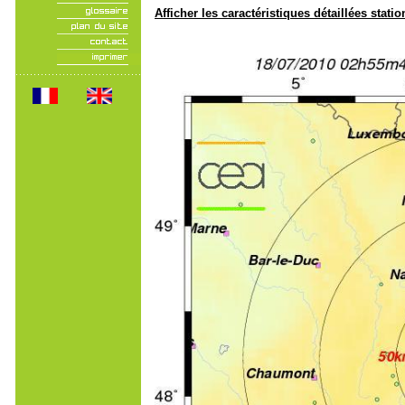
Afficher les caractéristiques détaillées statio