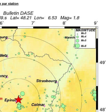
n par station
Bulletin DASE