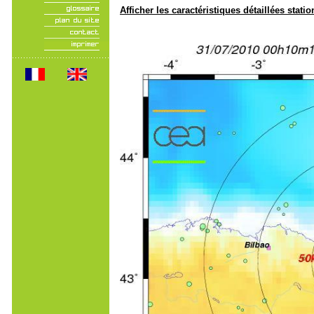
Afficher les caractéristiques détaillées statio