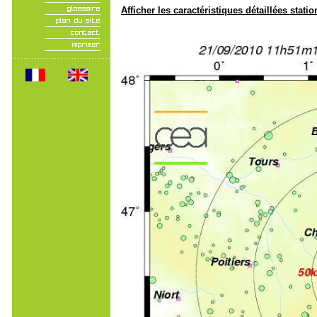
Afficher les caractéristiques détaillées statio