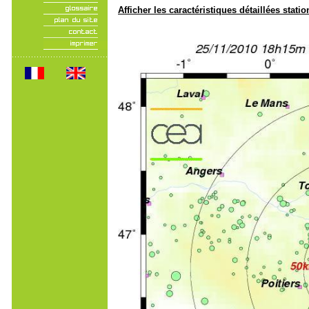
Afficher les caractéristiques détaillées statio