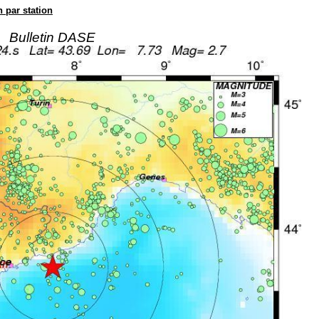
n par station
Bulletin DASE