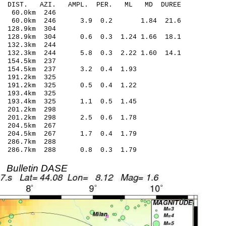
O-C DIST. AZI. AMPL. PER. ML MD DUREE
 60.0km 246
10 60.0km 246 3.9 0.2 1.84 21.6
 128.9km 304
 128.9km 304 0.6 0.3 1.24 1.66 18.1
132.3km 244
 132.3km 244 5.8 0.3 2.22 1.60 14.1
154.5km 237
6 154.5km 237 3.2 0.4 1.93
191.2km 325
 191.2km 325 0.5 0.4 1.22
193.4km 325
 193.4km 325 1.1 0.5 1.45
201.2km 298
 201.2km 298 2.5 0.6 1.78
204.5km 267
 204.5km 267 1.7 0.4 1.79
 286.7km 288
9 286.7km 288 0.8 0.3 1.79
Bulletin DASE