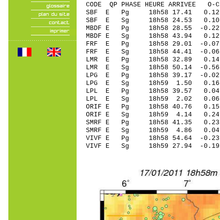
CODE QP PHASE HEURE ARRIVEE 
SBF E Pg 18h58 17.41 0.12
SBF E Sg 18h58 24.53 0.
MBDF E Pg 18h58 28.55 -0.22
MBDF E Sg 18h58 43.94 0.12
FRF E Pg 18h58 29.01 -0.07 
FRF E Sg 18h58 44.41 -0.06
LMR E Pg 18h58 32.89 0.14 
LMR E Sg 18h58 50.14 -0.5
LPG E Pg 18h58 39.17 -0.02 
LPG E Sg 18h59 1.50 0.16
LPL E Pg 18h58 39.57 0.04 
LPL E Sg 18h59 2.02 0.06
ORIF E Pg 18h58 40.76 0.15 
ORIF E Sg 18h59 4.14 0.24
SMRF E Pg 18h58 41.35 0.23 
SMRF E Sg 18h59 4.86 0.04
VIVF E Pg 18h58 54.64 -0.23
VIVF E Sg 18h59 27.94 -0.1