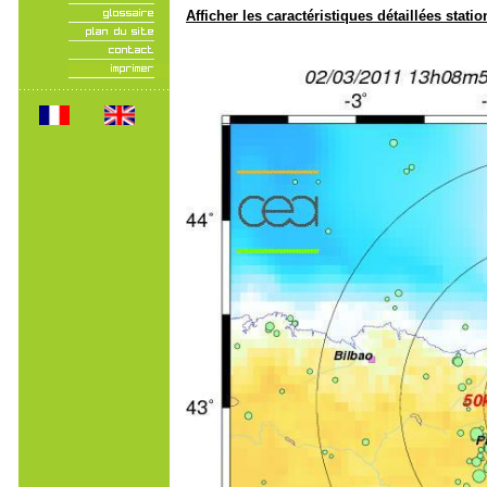
Afficher les caractéristiques détaillées statio