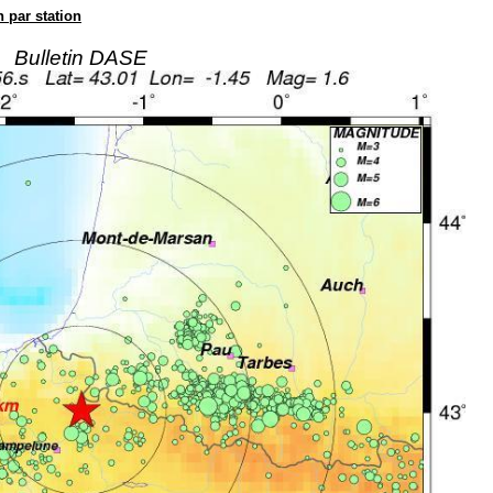
n par station
Bulletin DASE