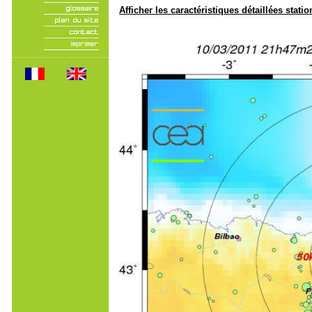
Afficher les caractéristiques détaillées statio