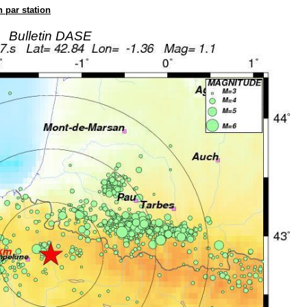
n par station
Bulletin DASE