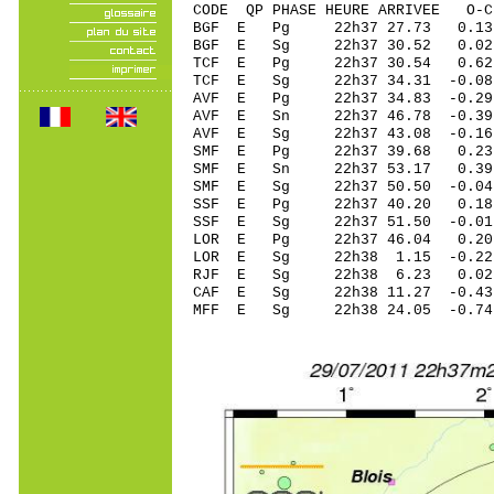
CODE QP PHASE HEURE ARRIVEE 
BGF E Pg 22h37 27.73 0.1
BGF E Sg 22h37 30.52 0.
TCF E Pg 22h37 30.54 0.62
TCF E Sg 22h37 34.31 -0
AVF E Pg 22h37 34.83 -0.2
AVF E Sn 22h37 46.78 -0.
AVF E Sg 22h37 43.08 -0.
SMF E Pg 22h37 39.68 0.2
SMF E Sn 22h37 53.17 0.
SMF E Sg 22h37 50.50 -0.
SSF E Pg 22h37 40.20 0.1
SSF E Sg 22h37 51.50 -0.
LOR E Pg 22h37 46.04 0.20
LOR E Sg 22h38 1.15 -0.2
RJF E Sg 22h38 6.23 0.02 
CAF E Sg 22h38 11.27 -0.4
MFF E Sg 22h38 24.05 -0.7