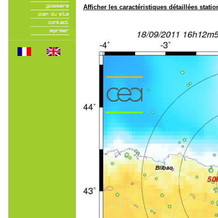
Afficher les caractéristiques détaillées statio