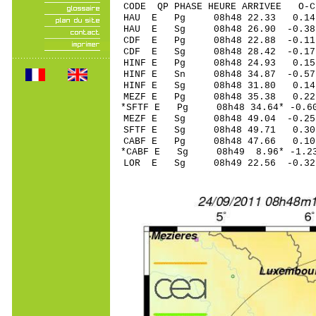
CODE QP PHASE HEURE ARRIVEE 
HAU E Pg 08h48 22.33 0.14
HAU E Sg 08h48 26.90 -0
CDF E Pg 08h48 22.88 -0.1
CDF E Sg 08h48 28.42 -0
HINF E Pg 08h48 24.93 0.15
HINF E Sn 08h48 34.87 -0.
HINF E Sg 08h48 31.80 0
MEZF E Pg 08h48 35.38 0.22 
*SFTF E Pg 08h48 34.64* -0.6
MEZF E Sg 08h48 49.04 -0.2
SFTF E Sg 08h48 49.71 0.3
CABF E Pg 08h48 47.66 0.10 
*CABF E Sg 08h49 8.96* -1.
LOR E Sg 08h49 22.56 -0.3