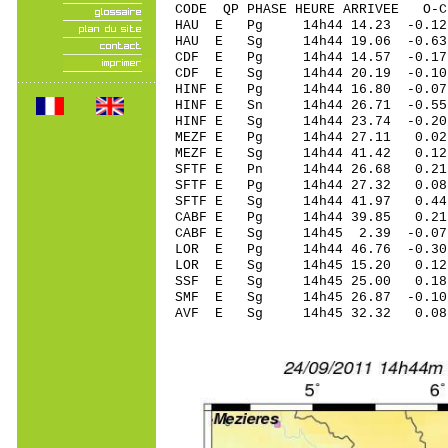
CODE QP PHASE HEURE ARRIVEE 
HAU E Pg 14h44 14.23 -0.12
HAU E Sg 14h44 19.06 -0
CDF E Pg 14h44 14.57 -0.1
CDF E Sg 14h44 20.19 -0.
HINF E Pg 14h44 16.80 -0.07
HINF E Sn 14h44 26.71 -0
HINF E Sg 14h44 23.74 -0.20
MEZF E Pg 14h44 27.11 0.02 
MEZF E Sg 14h44 41.42 0.1
SFTF E Pn 14h44 26.68 0.21 
SFTF E Pg 14h44 27.32 0.08 
SFTF E Sg 14h44 41.97 0.4
CABF E Pg 14h44 39.85 0.21 
CABF E Sg 14h45 2.39 -0.0
LOR E Pg 14h44 46.76 -0.30 
LOR E Sg 14h45 15.20 0.12
SSF E Sg 14h45 25.00 0.18
SMF E Sg 14h45 26.87 -0.1
AVF E Sg 14h45 32.32 0.08