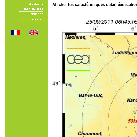
Afficher les caractéristiques détaillées statio