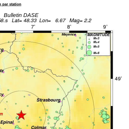
n par station
Bulletin DASE