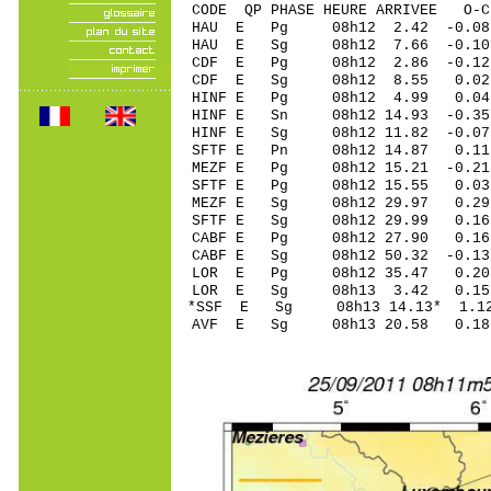
CODE QP PHASE HEURE ARRIVEE 
HAU E Pg 08h12 2.42 -0.08
HAU E Sg 08h12 7.66 -0.
CDF E Pg 08h12 2.86 -0.1
CDF E Sg 08h12 8.55 0.
HINF E Pg 08h12 4.99 0.04
HINF E Sn 08h12 14.93 -0
HINF E Sg 08h12 11.82 -0
SFTF E Pn 08h12 14.87 0.11 
MEZF E Pg 08h12 15.21 -0.21
SFTF E Pg 08h12 15.55 0.03 
MEZF E Sg 08h12 29.97 0.2
SFTF E Sg 08h12 29.99 0.1
CABF E Pg 08h12 27.90 0.16 
CABF E Sg 08h12 50.32 -0.1
LOR E Pg 08h12 35.47 0.20 
LOR E Sg 08h13 3.42 0.15
*SSF E Sg 08h13 14.13* 1.1
AVF E Sg 08h13 20.58 0.18