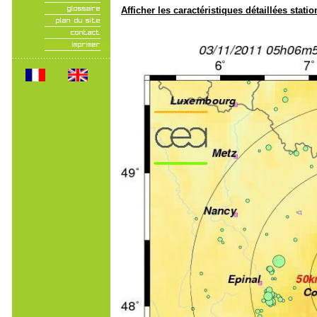
Afficher les caractéristiques détaillées statio