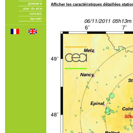
Afficher les caractéristiques détaillées statio