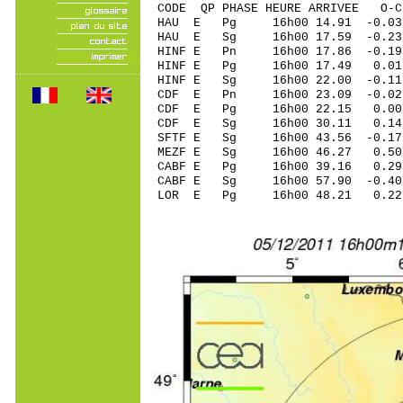
CODE QP PHASE HEURE ARRIVEE 
HAU E Pg 16h00 14.91 -0.03
HAU E Sg 16h00 17.59 -0
HINF E Pn 16h00 17.86 -0.19
HINF E Pg 16h00 17.49 0.01
HINF E Sg 16h00 22.00 -0
CDF E Pn 16h00 23.09 -0.0
CDF E Pg 16h00 22.15 0.0
CDF E Sg 16h00 30.11 0.
SFTF E Sg 16h00 43.56 -0.1
MEZF E Sg 16h00 46.27 0.5
CABF E Pg 16h00 39.16 0.29 
CABF E Sg 16h00 57.90 -0.4
LOR E Pg 16h00 48.21 0.22 