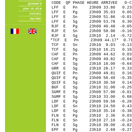
CODE QP PHASE HEURE ARRIVEE 
LFF E Pn 23h09 33.80 0.23 
LFF E Pg 23h09 35.03 0.05 
LFF E Sn 23h09 51.86 -0.01 
LFF E Sg 23h09 53.78 0.30 
RJF E Pg 23h09 40.48 -0.05 
RJF E Sn 23h09 58.90 -0.16
RJF E Sg 23h10 2.14 -0.72
*TCF E Pn 23h09 44.17* 0.7
TCF E Sn 23h10 9.03 -0.13
TCF E Sg 23h10 16.21 0.1
CAF E Pn 23h09 44.62 0.03 
CAF E Pg 23h09 49.82 -0.04 
CAF E Sg 23h10 18.00 -0.6
GRR E Sg 23h10 28.17 0.33
QUIF E Pn 23h09 49.81 0.16 
QUIF E Pg 23h09 56.40 -0.35
QUIF E Sg 23h10 30.50 0.1
BGF E Sg 23h10 31.00 -0.2
SGMF E Pg 23h09 57.90 -0.01
SGMF E Sg 23h10 33.00 0.68
LDF E Pg 23h09 59.56 -0.2
LDF E Sn 23h10 24.50 0.4
LDF E Sg 23h10 35.16 -0.
FLN E Pg 23h10 2.36 0.03
FLN E Sn 23h10 27.10 -0.2
FLN E Sg 23h10 39.00 -0.
EPF E Pg 23h10 2.69 -0.27 