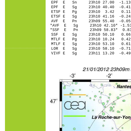
EPF E Sn 23h10 27.00 -1.13 
EPF E Sg 23h10 40.40 -0.4
ETSF E Pg 23h10 3.42 0.11 
ETSF E Sg 23h10 41.16 -0.2
AVF E Pn 23h09 55.40 -0.05
*AVF E Sg 23h10 42.10* -1.
*SSF E Pn 23h09 58.83* 0.8
SSF E Sg 23h10 50.10 0.6
MTLF E Pg 23h10 10.24 0.42 
MTLF E Sg 23h10 53.10 0.6
LOR E Sg 23h10 58.10 -0.7
VIVF E Sg 23h11 13.20 -0.4