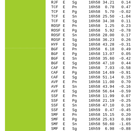
RJF E Sg 16h58 34.21 0.14
TCF E Pn 16h58 0.78 0.47
TCF E Pg 16h58 5.70 -0.02
TCF E Sn 16h58 25.50 -1.04
TCF E Sg 16h58 34.38 0.11
ROSF E Pn 16h58 1.25 0.23 
ROSF E Pg 16h58 5.92 -0.78 
ROSF E Sn 16h58 28.00 0.17 
ROSF E Sg 16h58 36.23 0.26
HYF E Sg 16h58 43.28 -0.31
BGF E Pn 16h58 6.18 0.49
BGF E Pg 16h58 13.07 0.05
BGF E Sn 16h58 35.60 -0.42
BGF E Sg 16h58 47.10 0.44
CAF E Pn 16h58 7.03 -0.58 
CAF E Pg 16h58 14.69 -0.91 
CAF E Sg 16h58 51.14 0.15
AVF E Pn 16h58 11.00 0.70
AVF E Sn 16h58 43.94 -0.16
AVF E Sg 16h58 56.64 -0.5
SSF E Pn 16h58 11.99 0.07
SSF E Pg 16h58 21.19 -0.25
SSF E Sn 16h58 47.10 0.16
SSF E Sg 16h59 0.47 -0.4
SMF E Pn 16h58 15.15 0.20
SMF E Pg 16h58 25.63 0.09
SMF E Sn 16h58 50.60 -1.65
SMF E Sg 16h59 6.98 -0.8