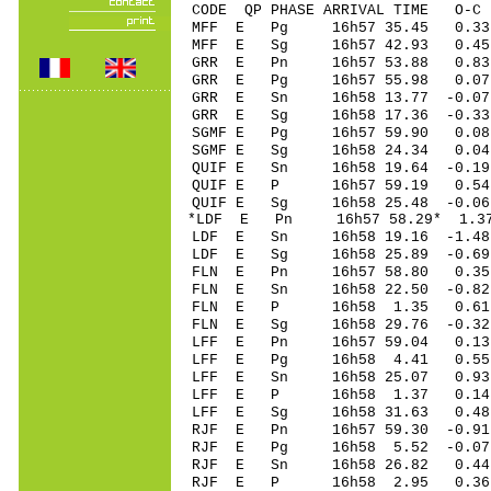
CODE QP PHASE ARRIVAL TIME O
MFF E Pg 16h57 35.45 0.33
MFF E Sg 16h57 42.93 0.4
GRR E Pn 16h57 53.88 0.8
GRR E Pg 16h57 55.98 0.0
GRR E Sn 16h58 13.77 -0.0
GRR E Sg 16h58 17.36 -0.3
SGMF E Pg 16h57 59.90 0.08 
SGMF E Sg 16h58 24.34 0.04
QUIF E Sn 16h58 19.64 -0.19
QUIF E P 16h57 59.19 0.54 
QUIF E Sg 16h58 25.48 -0.0
*LDF E Pn 16h57 58.29* 1.3
LDF E Sn 16h58 19.16 -1.48
LDF E Sg 16h58 25.89 -0.6
FLN E Pn 16h57 58.80 0.3
FLN E Sn 16h58 22.50 -0.8
FLN E P 16h58 1.35 0.61
FLN E Sg 16h58 29.76 -0.3
LFF E Pn 16h57 59.04 0.13 
LFF E Pg 16h58 4.41 0.55 
LFF E Sn 16h58 25.07 0.93 
LFF E P 16h58 1.37 0.14 
LFF E Sg 16h58 31.63 0.48
RJF E Pn 16h57 59.30 -0.91 
RJF E Pg 16h58 5.52 -0.07 
RJF E Sn 16h58 26.82 0.44
RJF E P 16h58 2.95 0.36 