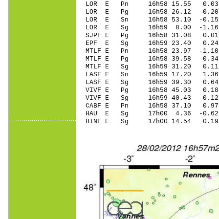
LOR E Pn 16h58 15.55 0.03
LOR E Pg 16h58 26.12 -0.20
LOR E Sn 16h58 53.10 -0.15
LOR E Sg 16h59 8.00 -1.1
SJPF E Pg 16h58 31.08 0.01 
EPF E Sg 16h59 23.40 0.24
MTLF E Pn 16h58 23.97 -1.10
MTLF E Pg 16h58 39.58 0.34 
MTLF E Sg 16h59 31.20 0.1
LASF E Sn 16h59 17.20 1.36 
LASF E Sg 16h59 39.30 0.6
VIVF E Pg 16h58 45.03 0.18 
VIVF E Sg 16h59 40.43 -0.1
CABF E Pn 16h58 37.10 0.97
HAU E Sg 17h00 4.36 -0.6
HINF E Sg 17h00 14.54 0.1