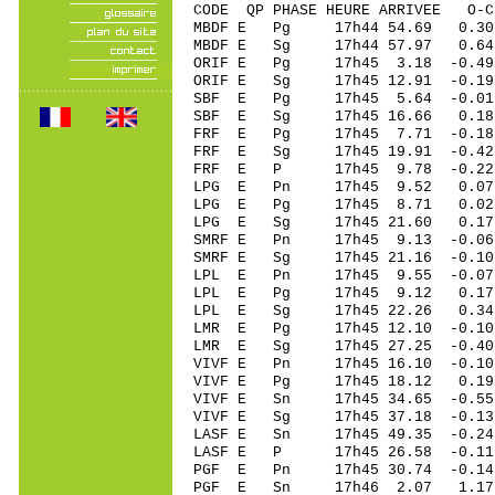
CODE QP PHASE HEURE ARRIVEE 
MBDF E Pg 17h44 54.69 0.
MBDF E Sg 17h44 57.97 0
ORIF E Pg 17h45 3.18 -0.49
ORIF E Sg 17h45 12.91 -0
SBF E Pg 17h45 5.64 -0.01
SBF E Sg 17h45 16.66 0.
FRF E Pg 17h45 7.71 -0.18 
FRF E Sg 17h45 19.91 -0.42
FRF E P 17h45 9.78 -0.22 
LPG E Pn 17h45 9.52 0.07
LPG E Pg 17h45 8.71 0.02
LPG E Sg 17h45 21.60 0.1
SMRF E Pn 17h45 9.13 -0.06 
SMRF E Sg 17h45 21.16 -0.1
LPL E Pn 17h45 9.55 -0.0
LPL E Pg 17h45 9.12 0.17
LPL E Sg 17h45 22.26 0.3
LMR E Pg 17h45 12.10 -0.10 
LMR E Sg 17h45 27.25 -0.40
VIVF E Pn 17h45 16.10 -0.10
VIVF E Pg 17h45 18.12 0.19 
VIVF E Sn 17h45 34.65 -0.55
VIVF E Sg 17h45 37.18 -0.1
LASF E Sn 17h45 49.35 -0.2
LASF E P 17h45 26.58 -0.11 
PGF E Pn 17h45 30.74 -0.14 
PGF E Sn 17h46 2.07 1.17